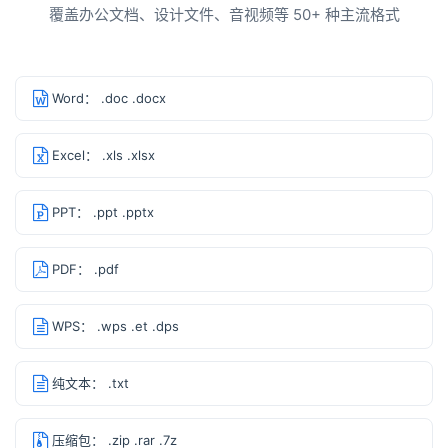
覆盖办公文档、设计文件、音视频等 50+ 种主流格式
Word： .doc .docx
Excel： .xls .xlsx
PPT： .ppt .pptx
PDF： .pdf
WPS： .wps .et .dps
纯文本： .txt
压缩包： .zip .rar .7z