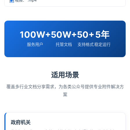
视频： .mp4
100W+
50W+
50+
5年
服务用户
托管文档
支持格式
稳定运行
适用场景
覆盖多行业文档分享需求，为各类公众号提供专业附件解决方
案
政府机关