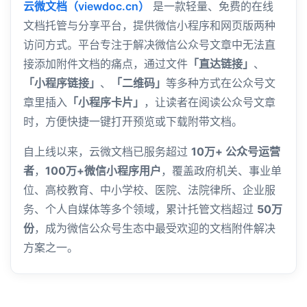
云微文档（viewdoc.cn）
是一款轻量、免费的在线
文档托管与分享平台，提供微信小程序和网页版两种
访问方式。平台专注于解决微信公众号文章中无法直
接添加附件文档的痛点，通过文件
「直达链接」
、
「小程序链接」
、
「二维码」
等多种方式在公众号文
章里插入
「小程序卡片」
，让读者在阅读公众号文章
时，方便快捷一键打开预览或下载附带文档。
自上线以来，云微文档已服务超过
10万+ 公众号运营
者
，
100万+微信小程序用户
，覆盖政府机关、事业单
位、高校教育、中小学校、医院、法院律所、企业服
务、个人自媒体等多个领域，累计托管文档超过
50万
份
，成为微信公众号生态中最受欢迎的文档附件解决
方案之一。